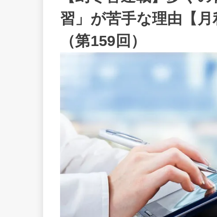
習」が苦手な理由【月
（第159回）