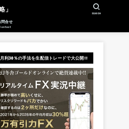
略」
SEARCH
お問合せ
Contact
月利30％の手法を生配信トレードで大公開!!