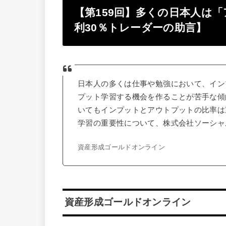
【第159回】多くの日本人は
利30％トレーダーの助言】
日本人の多くは仕事や勉強において、イン
プット学習する機会を作ることが苦手な傾
いてもインプットとアウトプットの比率は
学習の重要性について、株式会社ソーシャ
資産形成ゴールドオンライン
資産形成ゴールドオンライン