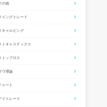
その他
スイングトレード
スキャルピング
ストキャスティクス
ストップロス
ダウ理論
チャート
デイトレード