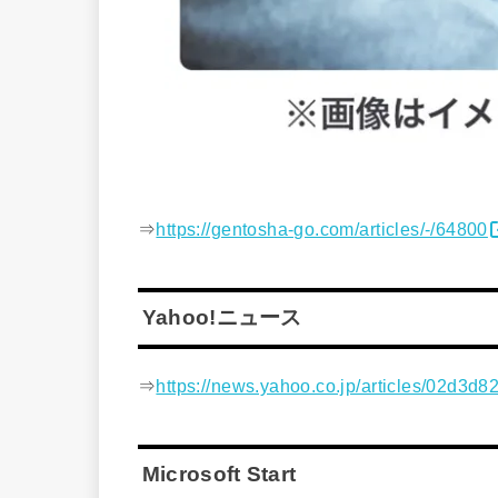
⇒
https://gentosha-go.com/articles/-/64800
Yahoo!ニュース
⇒
https://news.yahoo.co.jp/articles/02d
Microsoft Start