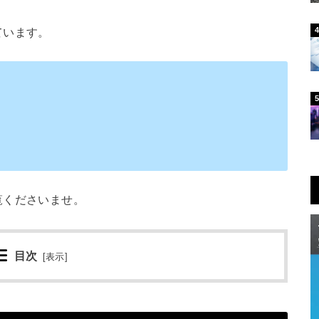
ています。
覧くださいませ。
目次
[
表示
]