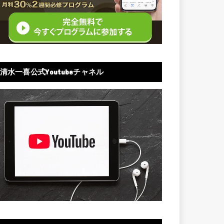
清水一喜公式Youtubeチャネル