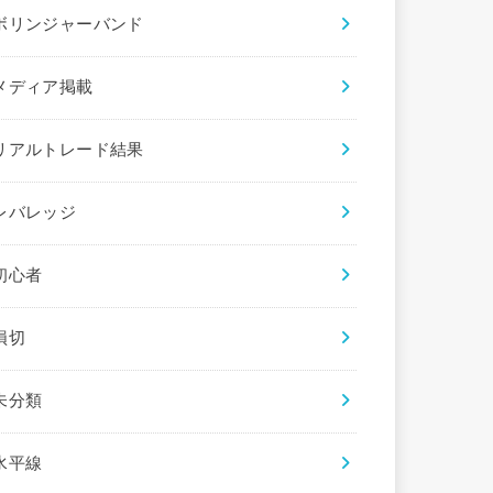
ボリンジャーバンド
メディア掲載
リアルトレード結果
レバレッジ
初心者
損切
未分類
水平線