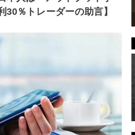
利30％トレーダーの助言】