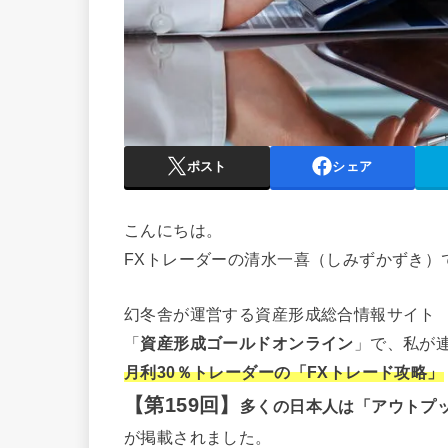
ポスト
シェア
こんにちは。
FXトレーダーの清水一喜（しみずかずき）
幻冬舎が運営する資産形成総合情報サイト
「
資産形成ゴールドオンライン
」で、私が
月利30％トレーダーの「FXトレード攻略」
【第159回】
多くの日本人は「アウトプ
が掲載されました。